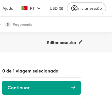
Ajuda
PT
USD ($)
Iniciar sessão
Pagamento
5
Editar pesquisa
0 de 1 viagem selecionada
Continuar