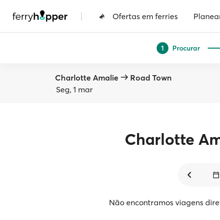
|
Ofertas em ferries
Planea
Procurar
1
Charlotte Amalie
Road Town
Seg, 1 mar
Charlotte Am
Não encontramos viagens dire