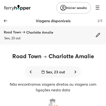
Iniciar sessão
Viagens disponíveis
2/5
Road Town
Charlotte Amalie
Sex, 23 out
Road Town
Charlotte Amalie
Sex, 23 out
Não encontramos viagens diretas ou viagens com
ligações nesta data