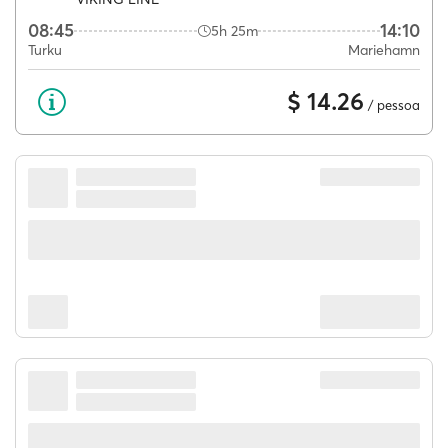
08:45
14:10
5h 25m
Turku
Mariehamn
$ 14.26
/ pessoa