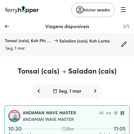
Iniciar sessão
Viagens disponíveis
2/5
Tonsai (cais), Koh Phi Phi
Saladan (cais), Koh Lanta
Seg, 1 mar
Tonsai (cais)
Saladan (cais)
Seg, 1 mar
ANDAMAN WAVE MASTER
ANDAMAN WAVE MASTER
10:30
11:05
35m