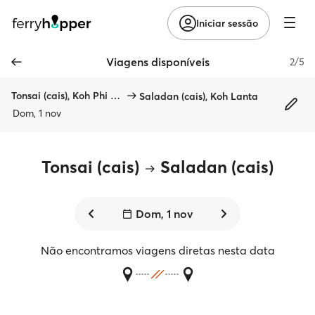
Iniciar sessão
Viagens disponíveis
2/5
Tonsai (cais), Koh Phi Phi
Saladan (cais), Koh Lanta
Dom, 1 nov
Tonsai (cais)
Saladan (cais)
Dom, 1 nov
Não encontramos viagens diretas nesta data