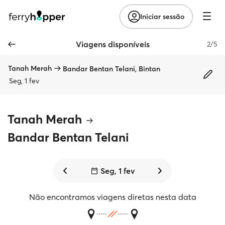
Iniciar sessão
Viagens disponíveis
2/5
Tanah Merah
Bandar Bentan Telani, Bintan
Seg, 1 fev
Tanah Merah
Bandar Bentan Telani
Seg, 1 fev
Não encontramos viagens diretas nesta data