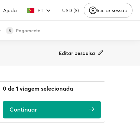
Ajuda
PT
USD ($)
Iniciar sessão
Pagamento
5
Editar pesquisa
0 de 1 viagem selecionada
Continuar