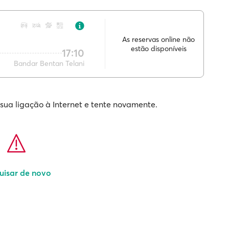
As reservas online não
estão disponíveis
17:10
Bandar Bentan Telani
 sua ligação à Internet e tente novamente.
uisar de novo