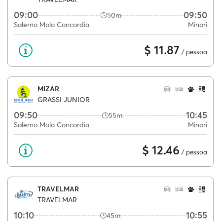
09:00
09:50
50m
Salerno Molo Concordia
Minori
$ 11.87
/ pessoa
MIZAR
GRASSI JUNIOR
09:50
10:45
55m
Salerno Molo Concordia
Minori
$ 12.46
/ pessoa
TRAVELMAR
TRAVELMAR
10:10
10:55
45m