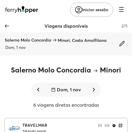
Iniciar sessão
Viagens disponíveis
2/5
Salerno Molo Concordia
Minori, Costa Amalfitana
Dom, 1 nov
Salerno Molo Concordia
Minori
Dom, 1 nov
6 viagens diretas encontradas
TRAVELMAR
TRAVELMAR