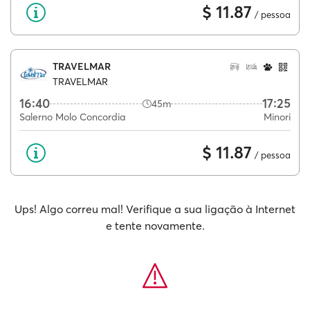
$ 11.87
/ pessoa
TRAVELMAR
TRAVELMAR
16:40
17:25
45m
Salerno Molo Concordia
Minori
$ 11.87
/ pessoa
Ups! Algo correu mal! Verifique a sua ligação à Internet
e tente novamente.