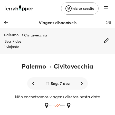
Iniciar sessão
Viagens disponíveis
2/5
Palermo
Civitavecchia
Seg, 7 dez
1 viajante
Palermo
Civitavecchia
Seg, 7 dez
Não encontramos viagens diretas nesta data