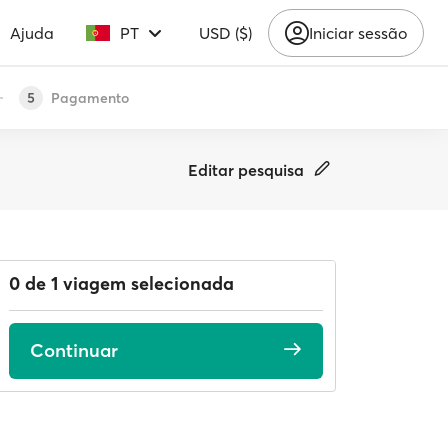
Ajuda
PT
USD ($)
Iniciar sessão
Pagamento
5
Editar pesquisa
0 de 1 viagem selecionada
Continuar