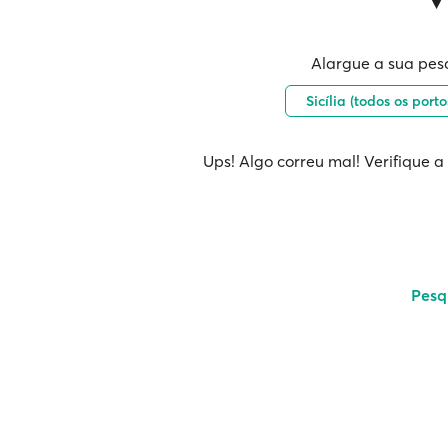
Alargue a sua pes
Sicília (todos os port
Ups! Algo correu mal! Verifique a
Pesq