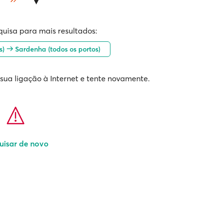
quisa para mais resultados:
os)
Sardenha (todos os portos)
 sua ligação à Internet e tente novamente.
uisar de novo