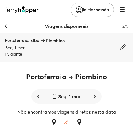
Iniciar sessão
Viagens disponíveis
2/5
Portoferraio, Elba
Piombino
Seg, 1 mar
1 viajante
Portoferraio
Piombino
Seg, 1 mar
Não encontramos viagens diretas nesta data