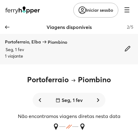
Iniciar sessão
Viagens disponíveis
2/5
Portoferraio, Elba
Piombino
Seg, 1 fev
1 viajante
Portoferraio
Piombino
Seg, 1 fev
Não encontramos viagens diretas nesta data