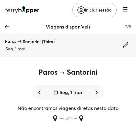
Iniciar sessão
Viagens disponíveis
2/5
Paros
Santorini (Thira)
Seg, 1 mar
Paros
Santorini
Seg, 1 mar
Não encontramos viagens diretas nesta data