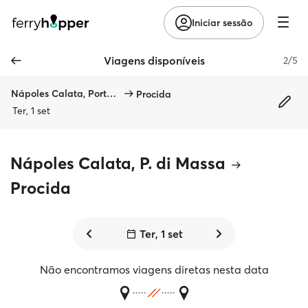
Iniciar sessão
Viagens disponíveis
2/5
Nápoles Calata, Porta di Massa
Procida
Ter, 1 set
Nápoles Calata, P. di Massa
Procida
Ter, 1 set
Não encontramos viagens diretas nesta data