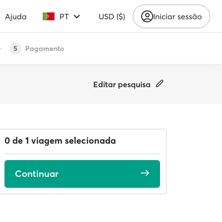
Ajuda
PT
USD ($)
Iniciar sessão
Pagamento
5
Editar pesquisa
0 de 1 viagem selecionada
Continuar