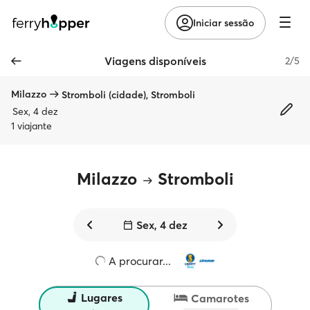
Iniciar sessão
Viagens disponíveis
2/5
Milazzo
Stromboli (cidade), Stromboli
Sex, 4 dez
1 viajante
Milazzo
Stromboli
Sex, 4 dez
A procurar...
Lugares
Camarotes