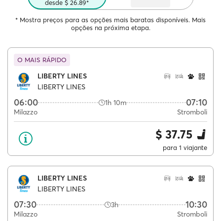
desde $ 26.89*
* Mostra preços para as opções mais baratas disponíveis. Mais
opções na próxima etapa.
O MAIS RÁPIDO
LIBERTY LINES
LIBERTY LINES
06:00
07:10
1h 10m
Milazzo
Stromboli
$ 37.75
para 1 viajante
LIBERTY LINES
LIBERTY LINES
07:30
10:30
3h
Milazzo
Stromboli