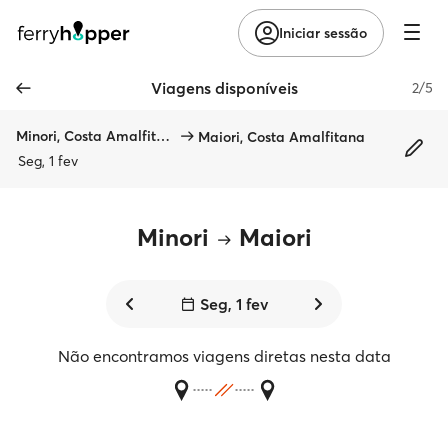
Iniciar sessão
Viagens disponíveis
2/5
Minori, Costa Amalfitana
Maiori, Costa Amalfitana
Seg, 1 fev
Minori
Maiori
Seg, 1 fev
Não encontramos viagens diretas nesta data