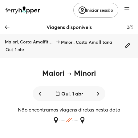
Iniciar sessão
Viagens disponíveis
2/5
Maiori, Costa Amalfitana
Minori, Costa Amalfitana
Qui, 1 abr
Maiori
Minori
Qui, 1 abr
Não encontramos viagens diretas nesta data