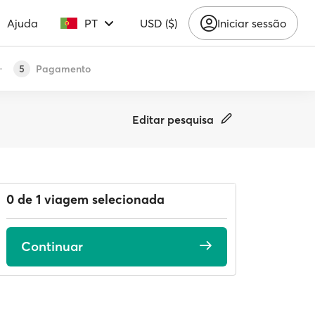
Ajuda
PT
USD ($)
Iniciar sessão
Pagamento
5
Editar pesquisa
0 de 1 viagem selecionada
Continuar