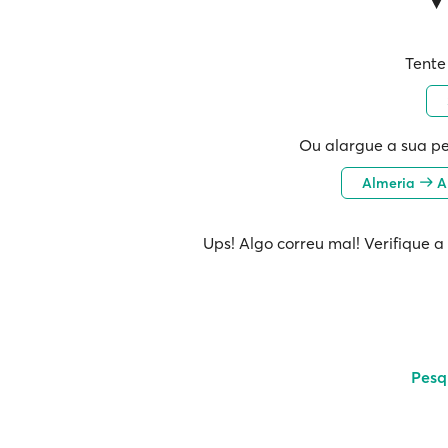
Tente
Ou alargue a sua pe
Almeria
Al
Ups! Algo correu mal! Verifique a
Pesq