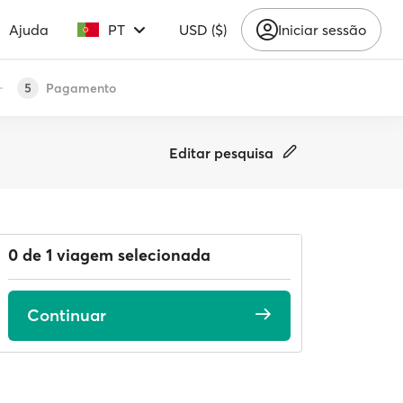
Ajuda
PT
USD ($)
Iniciar sessão
Pagamento
5
Editar pesquisa
0 de 1 viagem selecionada
Continuar