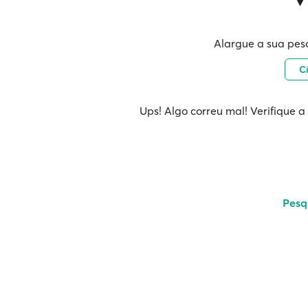
Alargue a sua pes
C
Ups! Algo correu mal! Verifique a
Pesq