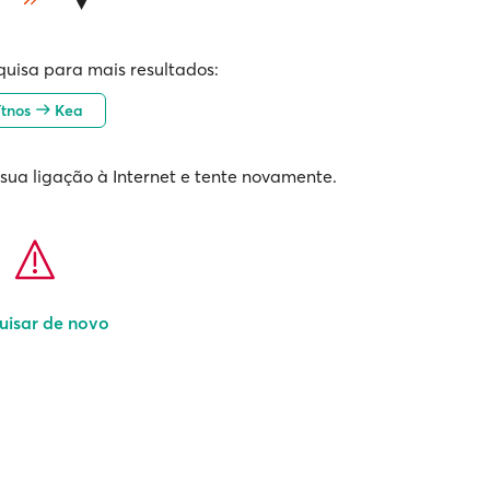
quisa para mais resultados:
ítnos
Kea
 sua ligação à Internet e tente novamente.
uisar de novo