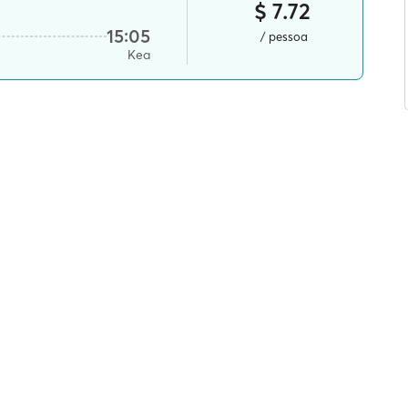
$ 7.72
15:05
/ pessoa
Kea