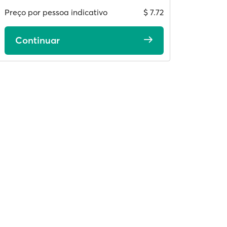
Preço por pessoa indicativo
$ 7.72
Continuar