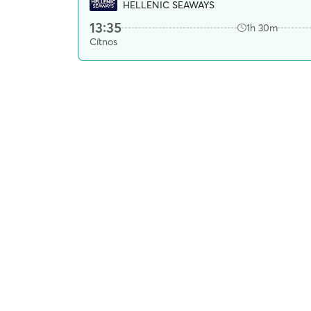
HELLENIC SEAWAYS
13:35
1h 30m
Cítnos