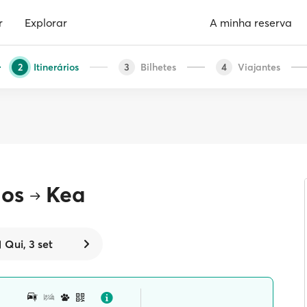
r
Explorar
A minha reserva
Itinerários
Bilhetes
Viajantes
2
3
4
nos
Kea
Qui, 3 set