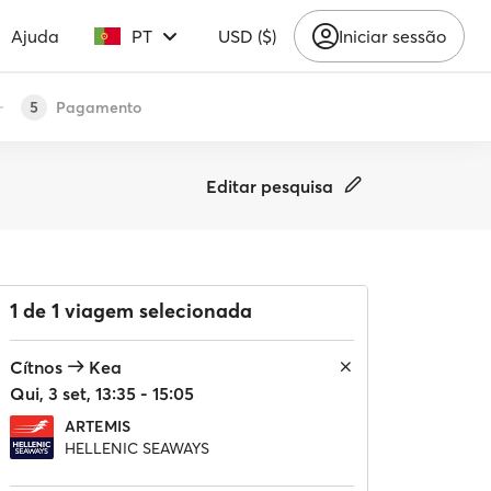
Ajuda
PT
USD ($)
Iniciar sessão
Pagamento
5
Editar pesquisa
1 de 1 viagem selecionada
Cítnos
Kea
Qui, 3 set, 13:35 - 15:05
ARTEMIS
HELLENIC SEAWAYS