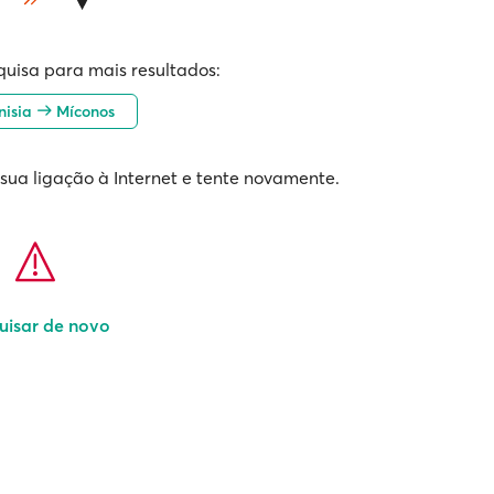
quisa para mais resultados:
nisia
Míconos
 sua ligação à Internet e tente novamente.
uisar de novo