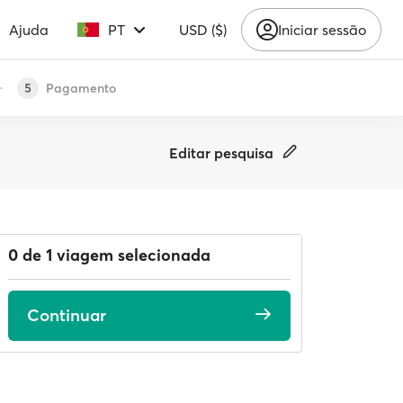
Ajuda
PT
USD ($)
Iniciar sessão
Pagamento
5
Editar pesquisa
0 de 1 viagem selecionada
Continuar