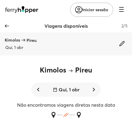
Iniciar sessão
Viagens disponíveis
2/5
Kimolos
Pireu
Qui, 1 abr
Kimolos
Pireu
Qui, 1 abr
Não encontramos viagens diretas nesta data