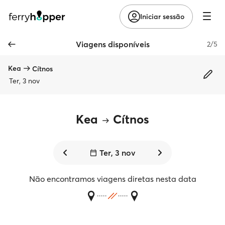
Iniciar sessão
Viagens disponíveis
2/5
Kea
Cítnos
Ter, 3 nov
Kea
Cítnos
Ter, 3 nov
Não encontramos viagens diretas nesta data