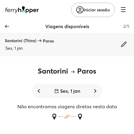
Iniciar sessão
Viagens disponíveis
2/5
Santorini (Thira)
Paros
Sex, 1 jan
Santorini
Paros
Sex, 1 jan
Não encontramos viagens diretas nesta data