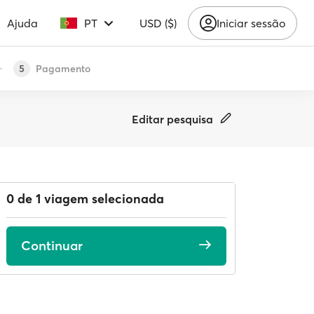
Ajuda
PT
USD ($)
Iniciar sessão
Pagamento
5
Editar pesquisa
0 de 1 viagem selecionada
Continuar