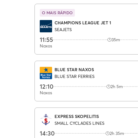
O MAIS RÁPIDO
CHAMPIONS LEAGUE JET 1
SEAJETS
11:55
35m
Naxos
BLUE STAR NAXOS
BLUE STAR FERRIES
12:10
2h 5m
Naxos
EXPRESS SKOPELITIS
SMALL CYCLADES LINES
14:30
2h 35m