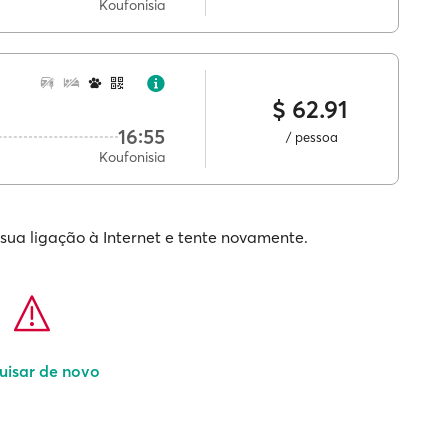
Koufonisia
$ 62.91
16:55
/ pessoa
Koufonisia
 sua ligação à Internet e tente novamente.
uisar de novo