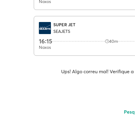
Naxos
SUPER JET
SEAJETS
16:15
40m
Naxos
Ups! Algo correu mal! Verifique a
Pesq