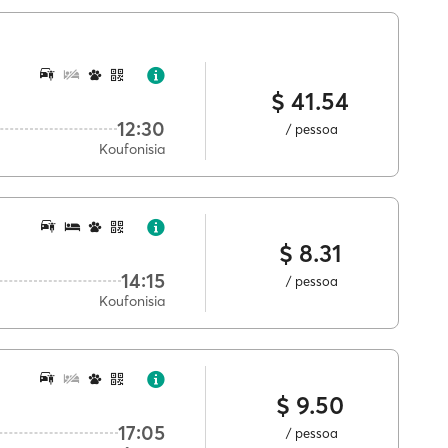
$ 41.54
12:30
/ pessoa
Koufonisia
$ 8.31
14:15
/ pessoa
Koufonisia
$ 9.50
17:05
/ pessoa