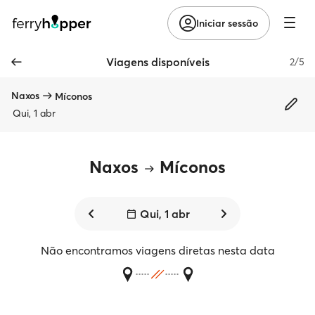
Iniciar sessão
Viagens disponíveis
2/5
Naxos
Míconos
Qui, 1 abr
Naxos
Míconos
Qui, 1 abr
Não encontramos viagens diretas nesta data