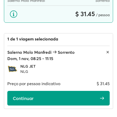
Salerno Molo Manfredi
Sorrento
$ 31.45
/ pessoa
1 de 1 viagem selecionada
Salerno Molo Manfredi
Sorrento
Dom, 1 nov, 08:25 - 11:15
NLG JET
NLG
Preço por pessoa indicativo
$ 31.45
Continuar