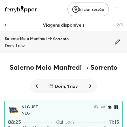
Iniciar sessão
Viagens disponíveis
2/5
Salerno Molo Manfredi
Sorrento
Dom, 1 nov
Salerno Molo Manfredi
Sorrento
Dom, 1 nov
NLG JET
NLG
08:25
11:15
2h 50m