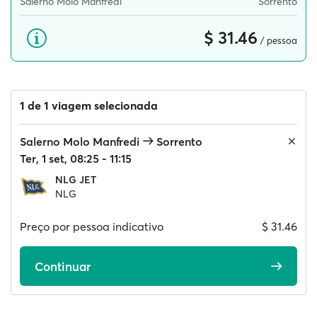
Salerno Molo Manfredi
Sorrento
$ 31.46
/ pessoa
1 de 1 viagem selecionada
Salerno Molo Manfredi
Sorrento
Ter, 1 set, 08:25 - 11:15
NLG JET
NLG
Preço por pessoa indicativo
$ 31.46
Continuar