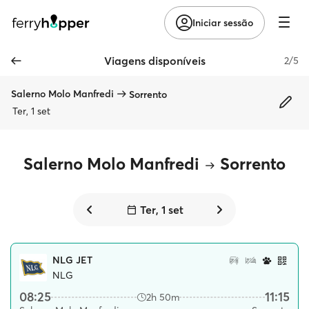
Iniciar sessão
Viagens disponíveis
2/5
Salerno Molo Manfredi
Sorrento
Ter, 1 set
Salerno Molo Manfredi
Sorrento
Ter, 1 set
NLG JET
NLG
08:25
11:15
2h 50m