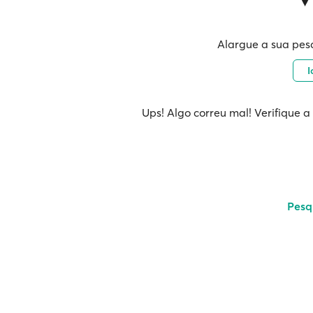
Alargue a sua pes
I
Ups! Algo correu mal! Verifique a
Pesq