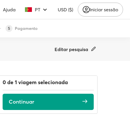
Ajuda
PT
USD ($)
Iniciar sessão
Pagamento
5
Editar pesquisa
0 de 1 viagem selecionada
Continuar