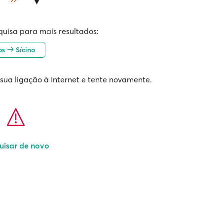
quisa para mais resultados:
os
Sícino
 sua ligação à Internet e tente novamente.
uisar de novo