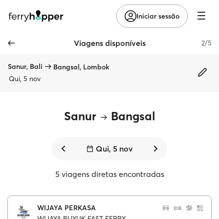
Iniciar sessão
Viagens disponíveis
2/5
Sanur, Bali
Bangsal, Lombok
Qui, 5 nov
Sanur
Bangsal
Qui, 5 nov
5 viagens diretas encontradas
WIJAYA PERKASA
WIJAYA BUYUK FAST FERRY