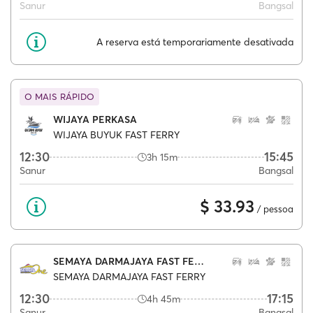
Sanur
Bangsal
A reserva está temporariamente desativada
O MAIS RÁPIDO
WIJAYA PERKASA
WIJAYA BUYUK FAST FERRY
12:30
15:45
3h 15m
Sanur
Bangsal
$ 33.93
/ pessoa
SEMAYA DARMAJAYA FAST FERRY
SEMAYA DARMAJAYA FAST FERRY
12:30
17:15
4h 45m
Sanur
Bangsal