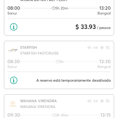
08:00
13:20
5h 20m
Sanur
Bangsal
$ 33.93
/ pessoa
STARFISH
STARFISH FASTCRUISE
08:30
13:30
5h
Sanur
Bangsal
A reserva está temporariamente desativada
WAHANA VIRENDRA
WAHANA VIRENDRA
09:30
13:15
3h 45m