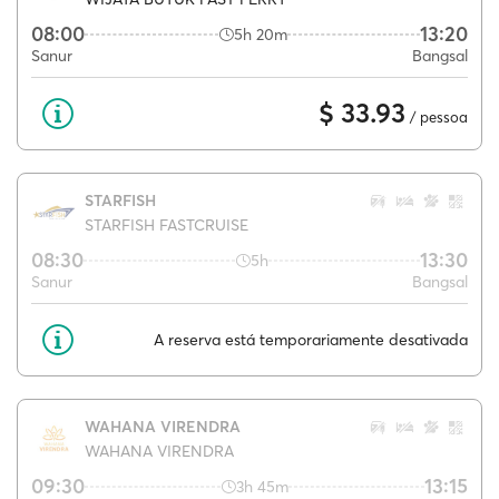
08:00
13:20
5h 20m
Sanur
Bangsal
$ 33.93
/ pessoa
STARFISH
STARFISH FASTCRUISE
08:30
13:30
5h
Sanur
Bangsal
A reserva está temporariamente desativada
WAHANA VIRENDRA
WAHANA VIRENDRA
09:30
13:15
3h 45m