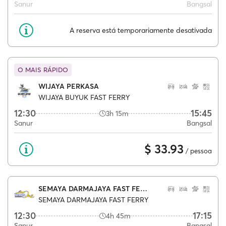
Sanur
Bangsal
A reserva está temporariamente desativada
O MAIS RÁPIDO
WIJAYA PERKASA
WIJAYA BUYUK FAST FERRY
12:30
15:45
3h 15m
Sanur
Bangsal
$ 33.93
/ pessoa
SEMAYA DARMAJAYA FAST FERRY
SEMAYA DARMAJAYA FAST FERRY
12:30
17:15
4h 45m
Sanur
Bangsal