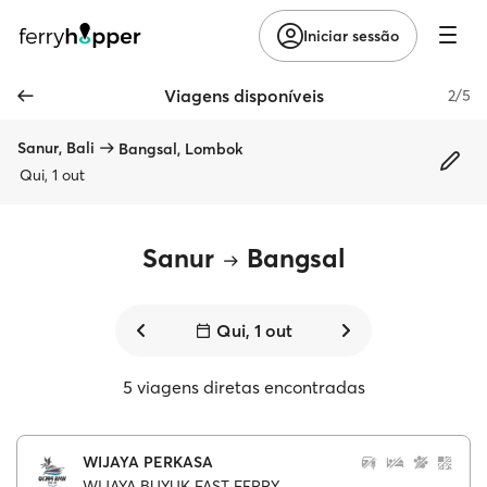
Iniciar sessão
Viagens disponíveis
2/5
Sanur, Bali
Bangsal, Lombok
Qui, 1 out
Sanur
Bangsal
Qui, 1 out
5 viagens diretas encontradas
WIJAYA PERKASA
WIJAYA BUYUK FAST FERRY