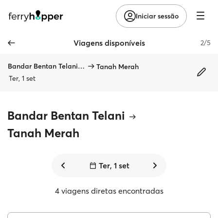
Iniciar sessão
Viagens disponíveis
2/5
Bandar Bentan Telani, Bintan
Tanah Merah
Ter, 1 set
Bandar Bentan Telani
Tanah Merah
Ter, 1 set
4 viagens diretas encontradas