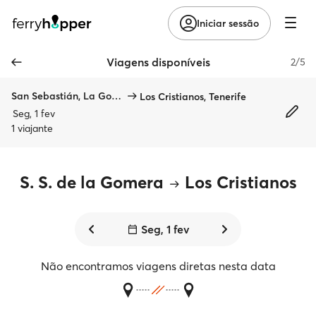
Iniciar sessão
Viagens disponíveis
2/5
San Sebastián, La Gomera
Los Cristianos, Tenerife
Seg, 1 fev
1 viajante
S. S. de la Gomera
Los Cristianos
Seg, 1 fev
Não encontramos viagens diretas nesta data