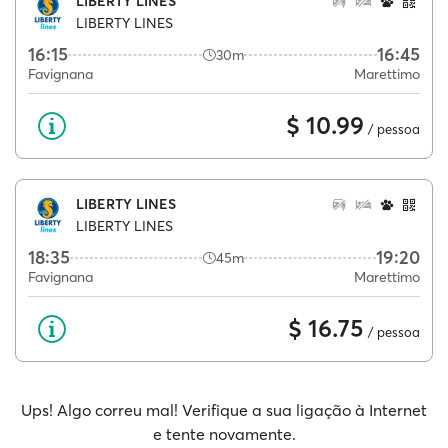
LIBERTY LINES
LIBERTY LINES
16:15
16:45
30m
Favignana
Marettimo
$ 10.99
/ pessoa
LIBERTY LINES
LIBERTY LINES
18:35
19:20
45m
Favignana
Marettimo
$ 16.75
/ pessoa
Ups! Algo correu mal! Verifique a sua ligação à Internet
e tente novamente.