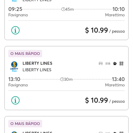
09:25
10:10
45m
Favignana
Marettimo
$ 10.99
/ pessoa
O MAIS RÁPIDO
LIBERTY LINES
LIBERTY LINES
13:10
13:40
30m
Favignana
Marettimo
$ 10.99
/ pessoa
O MAIS RÁPIDO