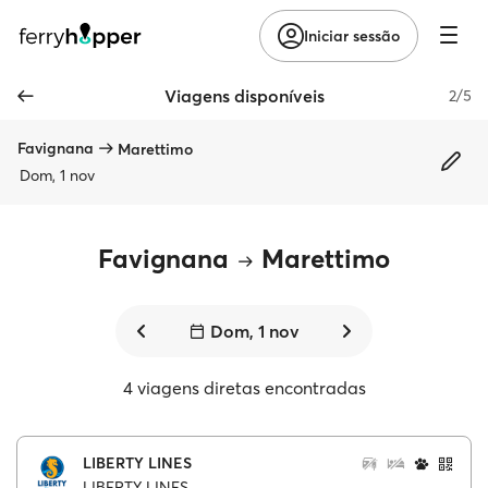
Iniciar sessão
Viagens disponíveis
2/5
Favignana
Marettimo
Dom, 1 nov
Favignana
Marettimo
Dom, 1 nov
4 viagens diretas encontradas
LIBERTY LINES
LIBERTY LINES