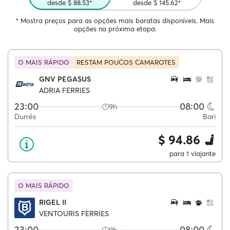
desde $ 88.53*
desde $ 145.62*
* Mostra preços para as opções mais baratas disponíveis. Mais
opções na próxima etapa.
O MAIS RÁPIDO
RESTAM POUCOS CAMAROTES
GNV PEGASUS
ADRIA FERRIES
23:00
08:00
9h
Durrës
Bari
$ 94.86
para 1 viajante
O MAIS RÁPIDO
RIGEL II
VENTOURIS FERRIES
23:00
08:00