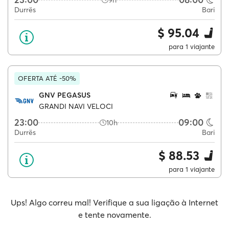
9h
Durrës
Bari
$ 95.04
para 1 viajante
OFERTA ATÉ -50%
GNV PEGASUS
GRANDI NAVI VELOCI
23:00
09:00
10h
Durrës
Bari
$ 88.53
para 1 viajante
Ups! Algo correu mal! Verifique a sua ligação à Internet
e tente novamente.