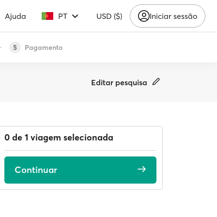
Ajuda
PT
USD ($)
Iniciar sessão
Pagamento
5
Editar pesquisa
0 de 1 viagem selecionada
Continuar