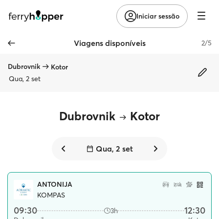
Iniciar sessão
Viagens disponíveis
2/5
Dubrovnik
Kotor
Qua, 2 set
Dubrovnik
Kotor
Qua, 2 set
ANTONIJA
KOMPAS
09:30
12:30
3h