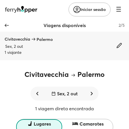
Iniciar sessão
Viagens disponíveis
2/5
Civitavecchia
Palermo
Sex, 2 out
1 viajante
Civitavecchia
Palermo
Sex, 2 out
1 viagem direta encontrada
Lugares
Camarotes