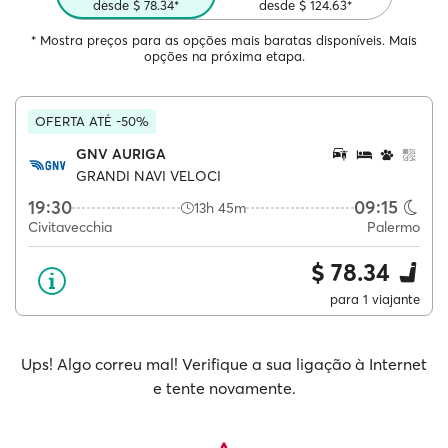
desde $ 78.34*
desde $ 124.63*
* Mostra preços para as opções mais baratas disponíveis. Mais
opções na próxima etapa.
OFERTA ATÉ -50%
GNV AURIGA
GRANDI NAVI VELOCI
19:30
09:15
13h 45m
Civitavecchia
Palermo
$ 78.34
para 1 viajante
Ups! Algo correu mal! Verifique a sua ligação à Internet
e tente novamente.