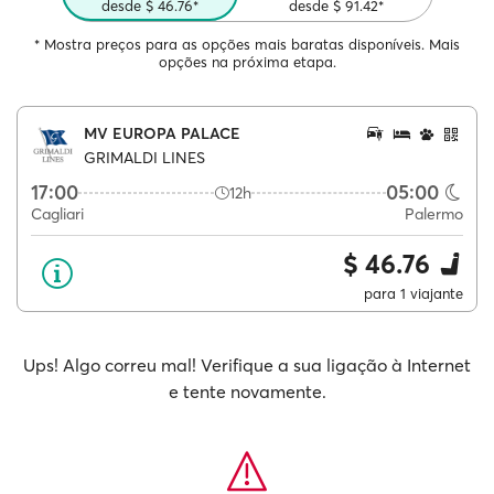
desde $ 46.76*
desde $ 91.42*
* Mostra preços para as opções mais baratas disponíveis. Mais
opções na próxima etapa.
MV EUROPA PALACE
GRIMALDI LINES
17:00
05:00
12h
Cagliari
Palermo
$ 46.76
para 1 viajante
Ups! Algo correu mal! Verifique a sua ligação à Internet
e tente novamente.