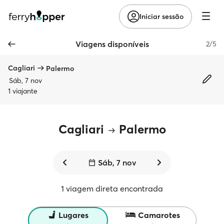
Iniciar sessão
Viagens disponíveis
2/5
Cagliari
Palermo
Sáb, 7 nov
1 viajante
Cagliari
Palermo
Sáb, 7 nov
1 viagem direta encontrada
Lugares
Camarotes