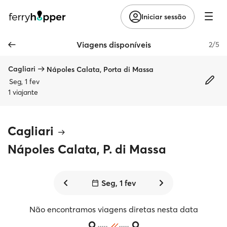
Iniciar sessão
Viagens disponíveis
2/5
Cagliari
Nápoles Calata, Porta di Massa
Seg, 1 fev
1 viajante
Cagliari
Nápoles Calata, P. di Massa
Seg, 1 fev
Não encontramos viagens diretas nesta data