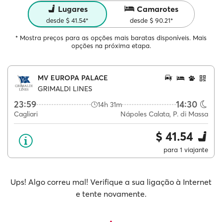
Lugares
Camarotes
desde $ 41.54*
desde $ 90.21*
* Mostra preços para as opções mais baratas disponíveis. Mais
opções na próxima etapa.
MV EUROPA PALACE
GRIMALDI LINES
23:59
14:30
14h 31m
Cagliari
Nápoles Calata, P. di Massa
$ 41.54
para 1 viajante
Ups! Algo correu mal! Verifique a sua ligação à Internet
e tente novamente.