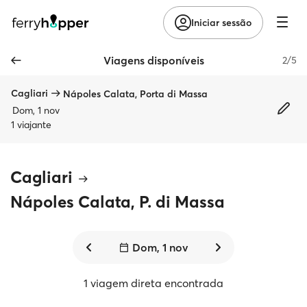
Iniciar sessão
Viagens disponíveis
2/5
Cagliari
Nápoles Calata, Porta di Massa
Dom, 1 nov
1 viajante
Cagliari
Nápoles Calata, P. di Massa
Dom, 1 nov
1 viagem direta encontrada