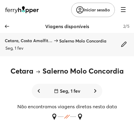
Iniciar sessão
Viagens disponíveis
2/5
Cetara, Costa Amalfitana
Salerno Molo Concordia
Seg, 1 fev
Cetara
Salerno Molo Concordia
Seg, 1 fev
Não encontramos viagens diretas nesta data