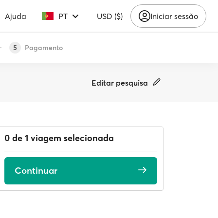
Ajuda
PT
USD ($)
Iniciar sessão
Pagamento
5
Editar pesquisa
0 de 1 viagem selecionada
Continuar