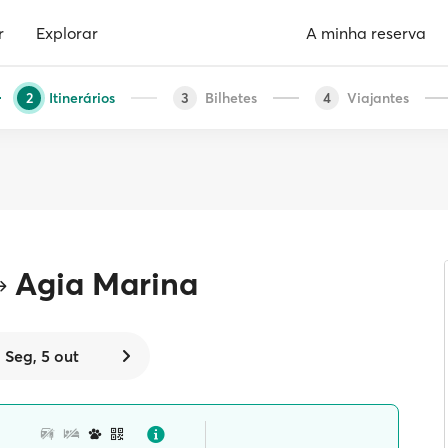
r
Explorar
A minha reserva
Itinerários
Bilhetes
Viajantes
2
3
4
Agia Marina
Seg, 5 out