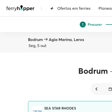
|
Ofertas em ferries
Planea
Procurar
1
Bodrum
Agia Marina, Leros
Seg, 5 out
Bodrum
SEA STAR RHODES