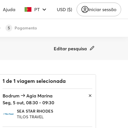
Ajuda
PT
USD ($)
Iniciar sessão
Pagamento
5
Editar pesquisa
1 de 1 viagem selecionada
Bodrum
Agia Marina
Seg, 5 out, 08:30 - 09:30
SEA STAR RHODES
TILOS TRAVEL