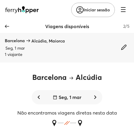
Iniciar sessão
Viagens disponíveis
2/5
Barcelona
Alcúdia, Maiorca
Seg, 1 mar
1 viajante
Barcelona
Alcúdia
Seg, 1 mar
Não encontramos viagens diretas nesta data