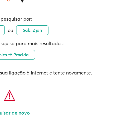
 pesquisar por:
ou
Sáb, 2 jan
squisa para mais resultados:
oles
Procida
 sua ligação à Internet e tente novamente.
uisar de novo