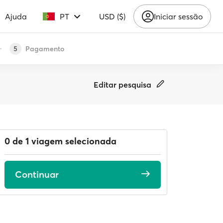
Ajuda
PT
USD ($)
Iniciar sessão
Pagamento
5
Editar pesquisa
0 de 1 viagem selecionada
Continuar