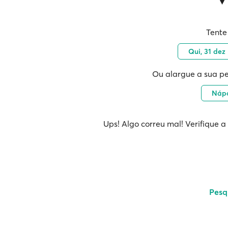
Tente
Qui, 31 dez
Ou alargue a sua pe
Náp
Ups! Algo correu mal! Verifique a
Pesq