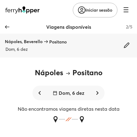
Iniciar sessão
Viagens disponíveis
2/5
Nápoles, Beverello
Positano
Dom, 6 dez
Nápoles
Positano
Dom, 6 dez
Não encontramos viagens diretas nesta data