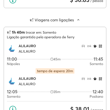
/ pessoa
Viagens com ligações
1h 40m
trocar em: Sorrento
Ligação garantida pela operadora de ferry
ALILAURO
ALILAURO
11:00
11:45
45m
Nápoles
Sorrento
tempo de espera: 20m
ALILAURO
ALILAURO
12:05
12:40
35m
Sorrento
Positano
$ 38.01
/ pessoa