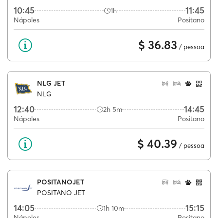
10:45
11:45
1h
Nápoles
Positano
$ 36.83
/ pessoa
NLG JET
NLG
12:40
14:45
2h 5m
Nápoles
Positano
$ 40.39
/ pessoa
POSITANOJET
POSITANO JET
14:05
15:15
1h 10m
Nápoles
Positano