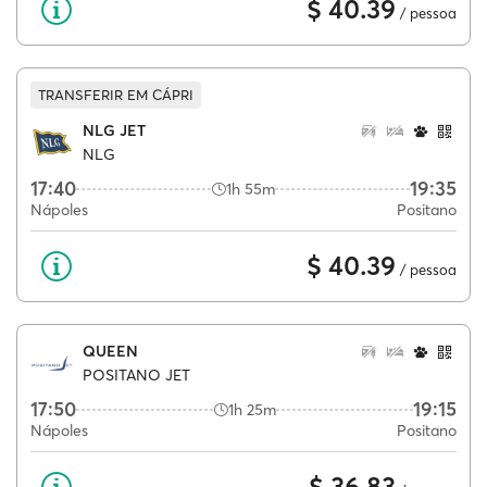
$ 40.39
/ pessoa
TRANSFERIR EM CÁPRI
NLG JET
NLG
17:40
19:35
1h 55m
Nápoles
Positano
$ 40.39
/ pessoa
QUEEN
POSITANO JET
17:50
19:15
1h 25m
Nápoles
Positano
$ 36.83