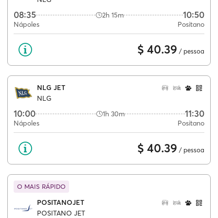
08:35
10:50
2h 15m
Nápoles
Positano
$ 40.39
/ pessoa
NLG JET
NLG
10:00
11:30
1h 30m
Nápoles
Positano
$ 40.39
/ pessoa
O MAIS RÁPIDO
POSITANOJET
POSITANO JET