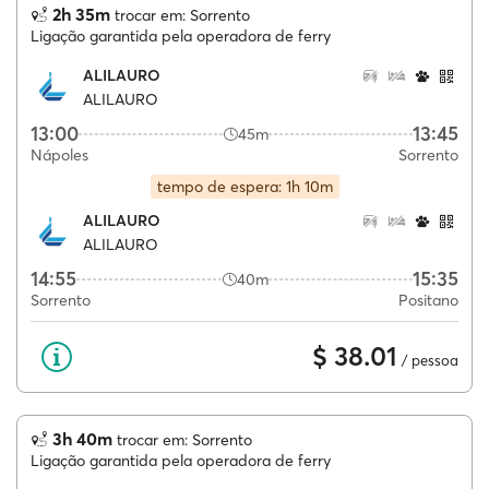
2h 35m
trocar em: Sorrento
Ligação garantida pela operadora de ferry
ALILAURO
ALILAURO
13:00
13:45
45m
Nápoles
Sorrento
tempo de espera: 1h 10m
ALILAURO
ALILAURO
14:55
15:35
40m
Sorrento
Positano
$ 38.01
/ pessoa
3h 40m
trocar em: Sorrento
Ligação garantida pela operadora de ferry