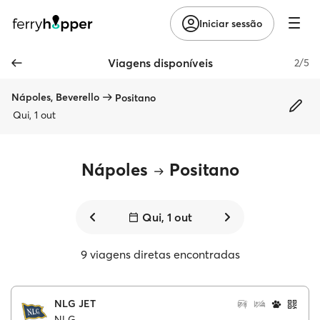
Iniciar sessão
Viagens disponíveis
2/5
Nápoles, Beverello
Positano
Qui, 1 out
Nápoles
Positano
Qui, 1 out
9 viagens diretas encontradas
NLG JET
NLG