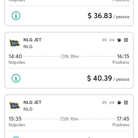
$ 36.83
/ pessoa
NLG JET
NLG
14:40
16:15
1h 35m
Nápoles
Positano
$ 40.39
/ pessoa
NLG JET
NLG
15:35
17:45
2h 10m
Nápoles
Positano