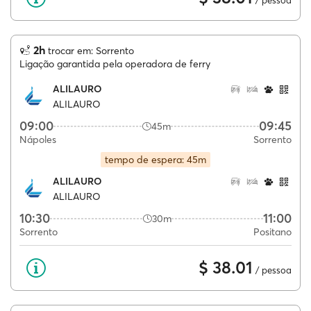
2h
trocar em: Sorrento
Ligação garantida pela operadora de ferry
ALILAURO
ALILAURO
09:00
09:45
45m
Nápoles
Sorrento
tempo de espera: 45m
ALILAURO
ALILAURO
10:30
11:00
30m
Sorrento
Positano
$ 38.01
/ pessoa