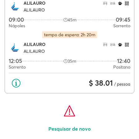
ALILAURO
ALILAURO
09:00
09:45
45m
Nápoles
Sorrento
tempo de espera: 2h 20m
ALILAURO
ALILAURO
12:05
12:40
35m
Sorrento
Positano
$ 38.01
/ pessoa
Pesquisar de novo