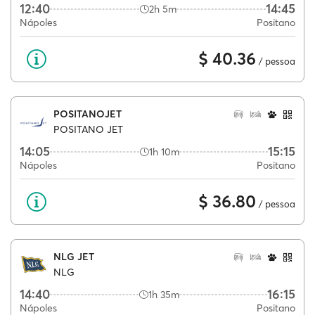
12:40
14:45
2h 5m
Nápoles
Positano
$ 40.36
/ pessoa
POSITANOJET
POSITANO JET
14:05
15:15
1h 10m
Nápoles
Positano
$ 36.80
/ pessoa
NLG JET
NLG
14:40
16:15
1h 35m
Nápoles
Positano