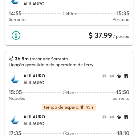
ALILAURO
14:55
15:35
40m
Sorrento
Positano
$ 37.99
/ pessoa
3h 5m
trocar em: Sorrento
Ligação garantida pela operadora de ferry
ALILAURO
ALILAURO
15:05
15:50
45m
Nápoles
Sorrento
tempo de espera: 1h 45m
ALILAURO
ALILAURO
17:35
18:10
35m