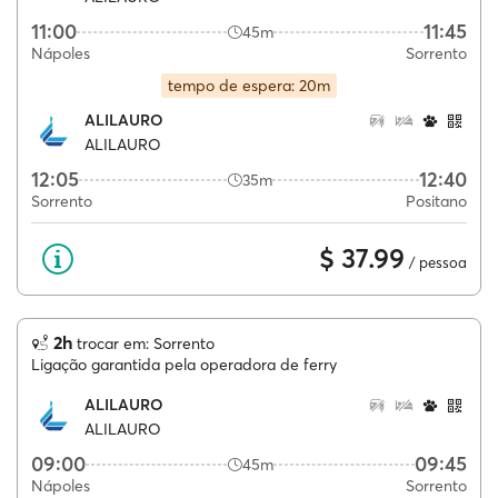
11:00
11:45
45m
Nápoles
Sorrento
tempo de espera: 20m
ALILAURO
ALILAURO
12:05
12:40
35m
Sorrento
Positano
$ 37.99
/ pessoa
2h
trocar em: Sorrento
Ligação garantida pela operadora de ferry
ALILAURO
ALILAURO
09:00
09:45
45m
Nápoles
Sorrento