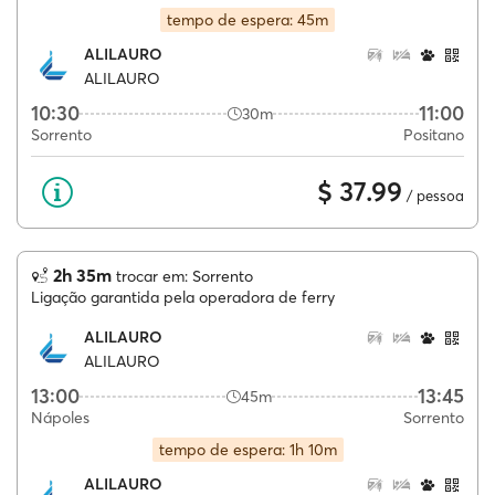
tempo de espera: 45m
ALILAURO
ALILAURO
10:30
11:00
30m
Sorrento
Positano
$ 37.99
/ pessoa
2h 35m
trocar em: Sorrento
Ligação garantida pela operadora de ferry
ALILAURO
ALILAURO
13:00
13:45
45m
Nápoles
Sorrento
tempo de espera: 1h 10m
ALILAURO