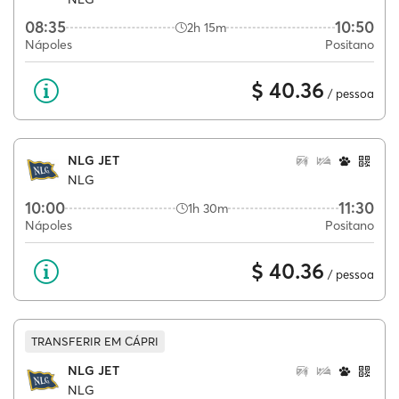
08:35
10:50
2h 15m
Nápoles
Positano
$ 40.36
/ pessoa
NLG JET
NLG
10:00
11:30
1h 30m
Nápoles
Positano
$ 40.36
/ pessoa
TRANSFERIR EM CÁPRI
NLG JET
NLG