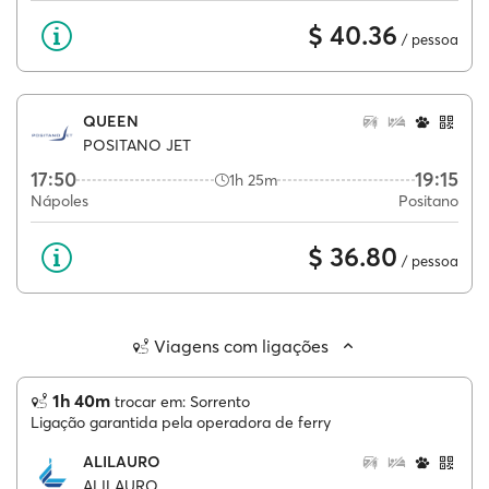
$ 40.36
/ pessoa
QUEEN
POSITANO JET
17:50
19:15
1h 25m
Nápoles
Positano
$ 36.80
/ pessoa
Viagens com ligações
1h 40m
trocar em: Sorrento
Ligação garantida pela operadora de ferry
ALILAURO
ALILAURO