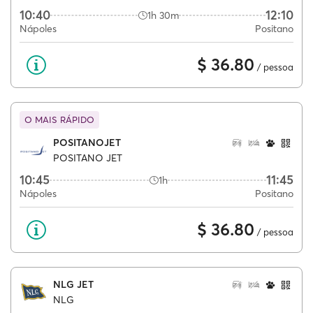
10:40
12:10
1h 30m
Nápoles
Positano
$ 36.80
/ pessoa
O MAIS RÁPIDO
POSITANOJET
POSITANO JET
10:45
11:45
1h
Nápoles
Positano
$ 36.80
/ pessoa
NLG JET
NLG