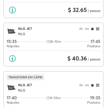
$ 32.65
/ pessoa
NLG JET
NLG
15:35
17:45
2h 10m
Nápoles
Positano
$ 40.36
/ pessoa
TRANSFERIR EM CÁPRI
NLG JET
NLG
17:40
19:35
1h 55m
Nápoles
Positano