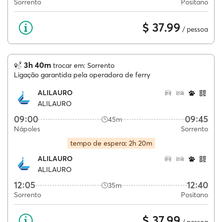
Sorrento
Positano
$ 37.99
/ pessoa
3h 40m
trocar em: Sorrento
Ligação garantida pela operadora de ferry
ALILAURO
ALILAURO
09:00
09:45
45m
Nápoles
Sorrento
tempo de espera: 2h 20m
ALILAURO
ALILAURO
12:05
12:40
35m
Sorrento
Positano
$ 37.99
/ pessoa